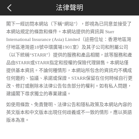
法律聲明
閣下一經訪問本網站（下稱“網站”），即視為已同意並接受了
本網站規定的條款和條件。本網站提供的資訊與 Starr
International Insurance (Asia) Limited（註冊位址：香港地區灣
仔地區港灣道18號中環廣場1901室）及其子公司和附屬公司
（以下統稱“STARR”）提供的服務和產品相關，該等服務和產
品由STARR或STARR指定和授權的保險代理銷售。本網站僅
提供基本資訊。不論何種情形，本網站所包含的資訊均不構成
任何邀約、協議、承諾或保證。STARR保留在任何時候自行更
改、修訂或刪除本法律公告包含部分的權利。如有私人問題，
建議閣下尋求獨立的專業建議。
如使用條款、免責聲明、法律公告和隱私政策及本網站內容的
英文版本和中文版本出現任何歧義或不一致的情形，應以英語
版本為准。