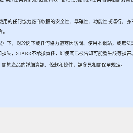
能使用的任何協力廠商軟體的安全性、準確性、功能性或運行，
令。
況）下，對於閣下或任何協力廠商因訪問、使用本網站，或無法
損失，STARR不承擔責任，即使其已被告知可能發生該等損害
。關於產品的詳細資訊、條款和條件，請參見相關保單規定。