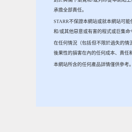
承擔全部責任。
STARR不保證本網站或就本網站可
和/或其他惡意或有害的程式或巨集命
在任何情況（包括但不限於過失的情
後果性的損害在內的任何成本、責任和
本網站所含的任何產品詳情僅供參考