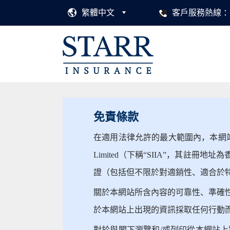
繁體中文
客戶服務熱線
免責條款
在適用法律允許的最大範圍內，本網站上的材料按
Limited（下稱“SIIA”，其註冊
證（包括但不限於對適銷性、適合於
關於本網站所含內容的可靠性、準確性
於本網站上出現的資訊採取任何行動而
對於與閣下瀏覽和/或列印從本網站