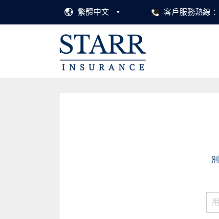
繁體中文
客戶服務熱線
別